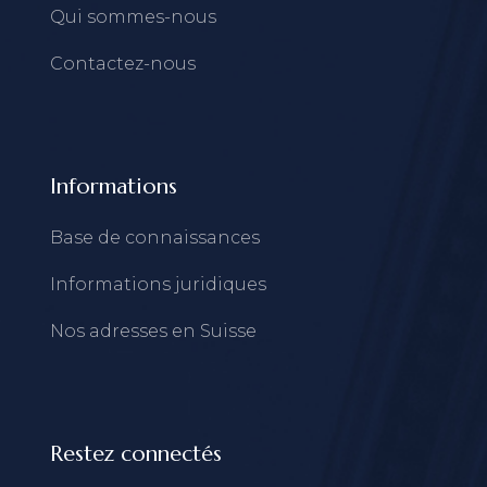
Qui sommes-nous
Contactez-nous
Informations
Base de connaissances
Informations juridiques
Nos adresses en Suisse
Restez connectés