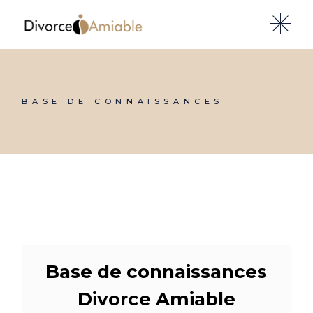
Skip
to
the
content
BASE DE CONNAISSANCES
Base de connaissances
Divorce Amiable