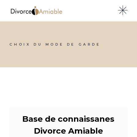
Skip
to
the
content
CHOIX DU MODE DE GARDE
Base de connaissanes
Divorce Amiable