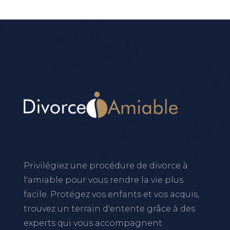
Privilégiez une procédure de divorce à
l'amiable pour vous rendre la vie plus
facile. Protégez vos enfants et vos acquis,
trouvez un terrain d'entente grâce à des
experts qui vous accompagnent.