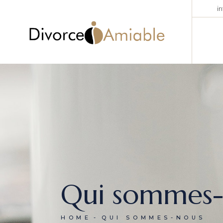
i
Qui sommes-
HOME
QUI SOMMES-NOUS