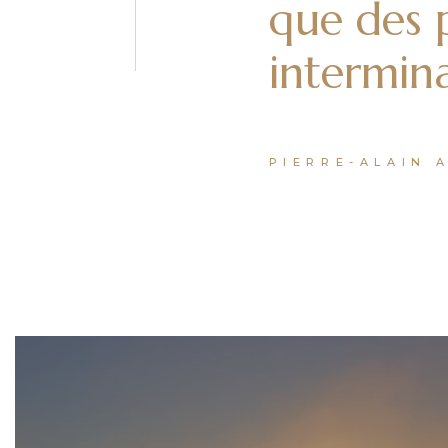
que des 
intermina
PIERRE-ALAIN 