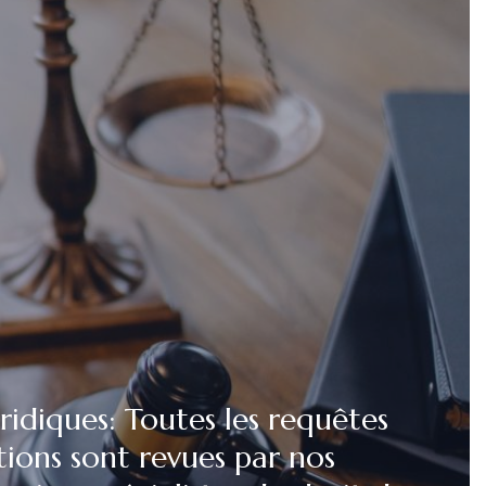
uridiques: Toutes les requêtes
tions sont revues par nos