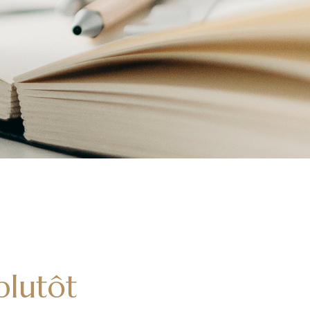
plutôt