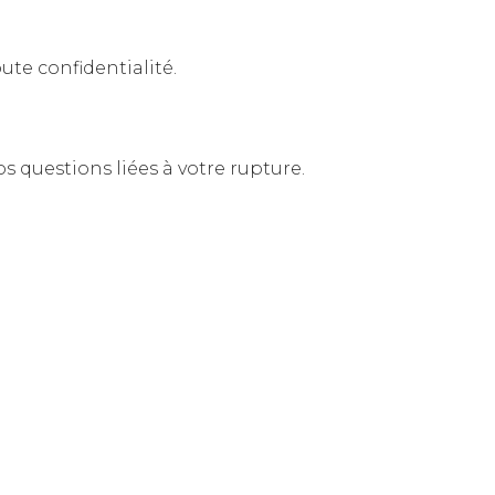
ute confidentialité.
 questions liées à votre rupture.