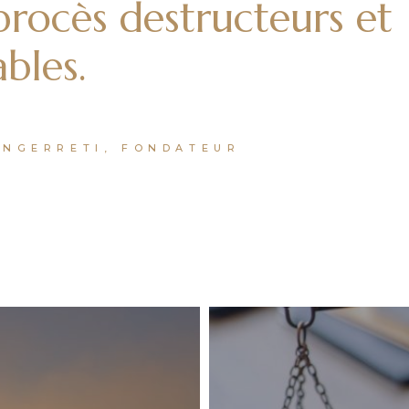
procès destructeurs et
bles.
ANGERRETI, FONDATEUR