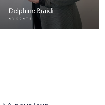
Delphine Braidi
AVOCATE