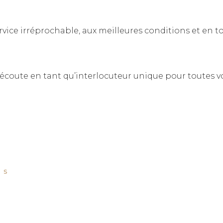
vice irréprochable, aux meilleures conditions et en to
écoute en tant qu’interlocuteur unique pour toutes vos
ES