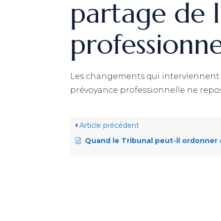
partage de 
professionne
Les changements qui interviennent a
prévoyance professionnelle ne repose
Article précédent
Quand le Tribunal peut-il ordonner qu’un des membres du couple reçoive plus de la moit