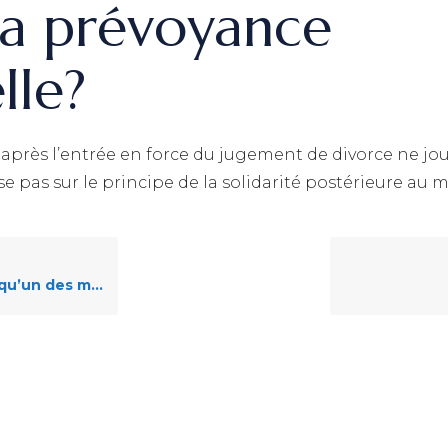
la prévoyance
lle?
près l’entrée en force du jugement de divorce ne joue
 pas sur le principe de la solidarité postérieure au m
ié des prestations de sortie?