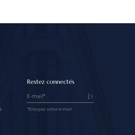
Restez connectés
s
*Envoyez votre e-mail
Alternative: