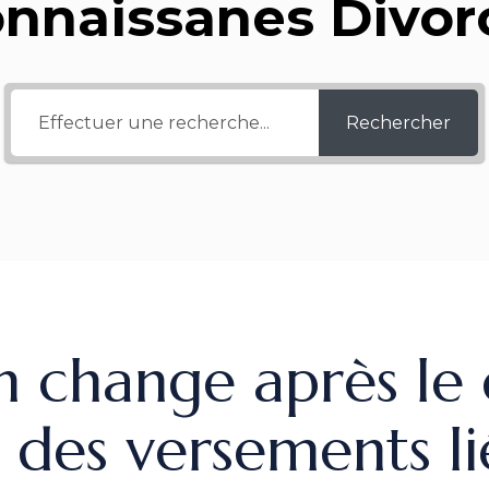
onnaissanes Divor
Rechercher
ion change après le
l des versements li