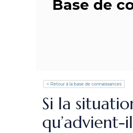
Base de c
< Retour à la base de connaissances
Si la situat
qu’advient-i