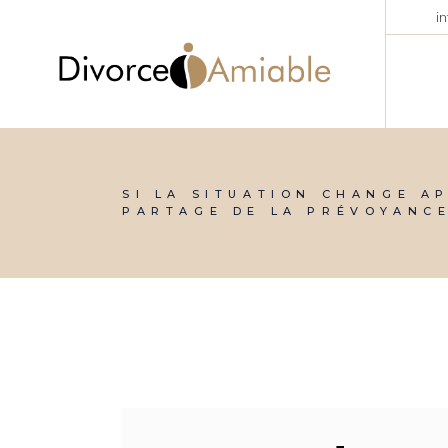
Skip
i
to
the
content
SI LA SITUATION CHANGE AP
PARTAGE DE LA PRÉVOYANC