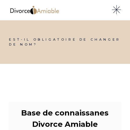
Skip
to
the
content
EST-IL OBLIGATOIRE DE CHANGER
DE NOM?
Base de connaissanes
Divorce Amiable