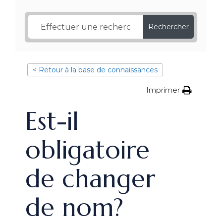
Rechercher
< Retour à la base de connaissances
Imprimer
Est-il
obligatoire
de changer
de nom?