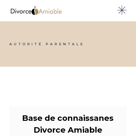
Skip
to
the
content
AUTORITÉ PARENTALE
Base de connaissanes
Divorce Amiable