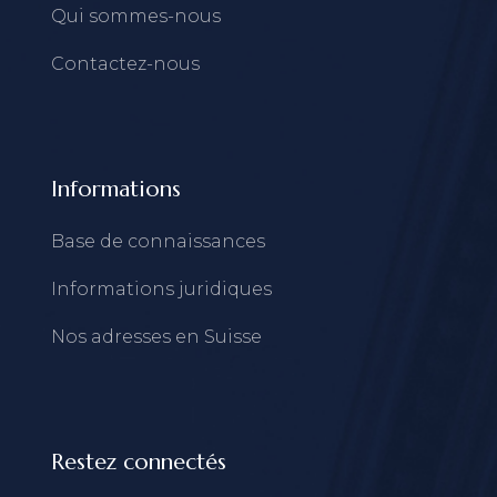
Qui sommes-nous
Contactez-nous
Informations
Base de connaissances
Informations juridiques
Nos adresses en Suisse
Restez connectés