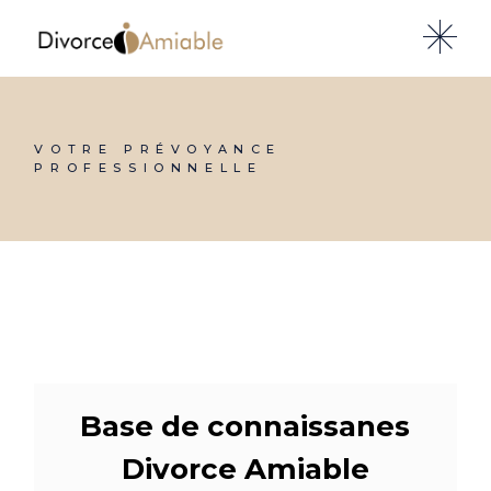
Skip
to
the
content
VOTRE PRÉVOYANCE
PROFESSIONNELLE
Base de connaissanes
Divorce Amiable