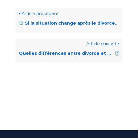
Article précédent
Si la situation change après le divorce, qu’advient-il des versements liés au partage de la prévoyance professionnelle?
Article suivant
Quelles différences entre divorce et séparation?